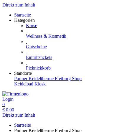
Direkt zum Inhalt
Startseite
Kategorien
Kurse
Wellness & Kosmetik
Gutscheine
Eintrittstickets
Picknickkorb
Standorte
Partner Keideltherme Freiburg Shop
Keidelbad Kiosk
Login
0
€
0,00
Direkt zum Inhalt
Startseite
Partner Keideltherme Freiburg Shop