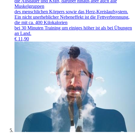
die Ausdauer und Kraft, darüber hinaus aber auch alle
Muskelgruppen
des menschlichen Körpers sowie das Herz-Kreislaufsystem.
Ein nicht unerheblicher Nebeneffekt ist die Fettverbrennung,
die mit ca. 400 Kilokalorien
bei 30 Minuten Training um einiges höher ist als bei Übungen
an Land.
€
11,90