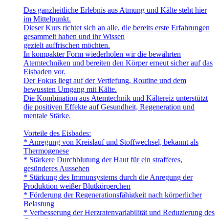
Das ganzheitliche Erlebnis aus Atmung und Kälte steht hier
im Mittelpunkt.
Dieser Kurs richtet sich an alle, die bereits erste Erfahrungen
gesammelt haben und ihr Wissen
gezielt auffrischen möchten.
In kompakter Form wiederholen wir die bewährten
Atemtechniken und bereiten den Körper erneut sicher auf das
Eisbaden vor.
Der Fokus liegt auf der Vertiefung, Routine und dem
bewussten Umgang mit Kälte.
Die Kombination aus Atemtechnik und Kältereiz unterstützt
die positiven Effekte auf Gesundheit, Regeneration und
mentale Stärke.
Vorteile des Eisbades:
* Anregung von Kreislauf und Stoffwechsel, bekannt als
Thermogenese
* Stärkere Durchblutung der Haut für ein strafferes,
gesünderes Aussehen
* Stärkung des Immunsystems durch die Anregung der
Produktion weißer Blutkörperchen
* Förderung der Regenerationsfähigkeit nach körperlicher
Belastung
* Verbesserung der Herzratenvariabilität und Reduzierung des