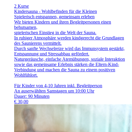
2 Kurse
Kindersauna - Wohlbefinden für die Kleinen
Spielerisch entspannen, gemeinsam erleben
Wir bieten Kindern und ihren Begleitpersonen einen
behutsamen,
spielerischen Einstieg in die Welt der Sauna.
In ruhiger Atmosphäre werden kindgerecht die Grundlagen
des Saunierens vermittelt.
Durch sanfte Wechselreize wird das Immunsystem gestärkt,
Entspannung und Stressabbau gefördert.
Naturgeräusche, einfache Atemübungen, soziale Interaktion
sowie das gemeinsame Erlebnis stärken die Eltern-Kind-
Verbindung und machen die Sauna zu einem positiven
Wohlfühlort.
Für Kinder von 4-10 Jahren inkl. Begleitperson
An auserwählten Samstagen um 10:00 Uhr
Dauer: 90 Minuten
€
30,00