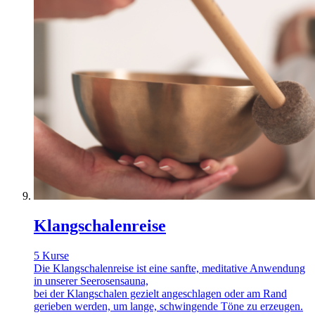
Klangschalenreise
5 Kurse
Die Klangschalenreise ist eine sanfte, meditative Anwendung
in unserer Seerosensauna,
bei der Klangschalen gezielt angeschlagen oder am Rand
gerieben werden, um lange, schwingende Töne zu erzeugen.