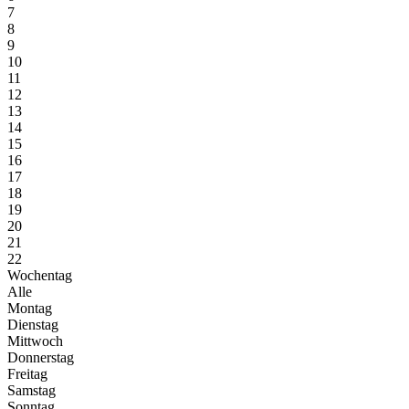
7
8
9
10
11
12
13
14
15
16
17
18
19
20
21
22
Wochentag
Alle
Montag
Dienstag
Mittwoch
Donnerstag
Freitag
Samstag
Sonntag