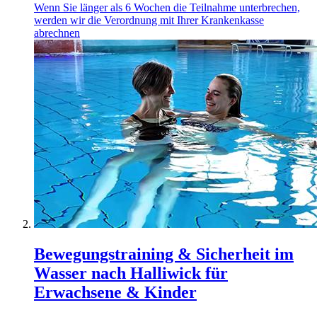
Wenn Sie länger als 6 Wochen die Teilnahme unterbrechen,
werden wir die Verordnung mit Ihrer Krankenkasse
abrechnen
Bewegungstraining & Sicherheit im
Wasser nach Halliwick für
Erwachsene & Kinder