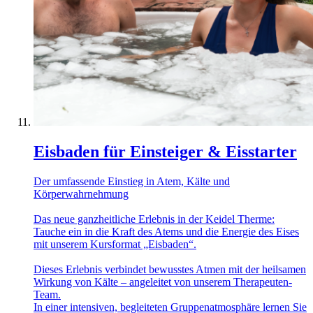
Eisbaden für Einsteiger & Eisstarter
Der umfassende Einstieg in Atem, Kälte und
Körperwahrnehmung
Das neue ganzheitliche Erlebnis in der Keidel Therme:
Tauche ein in die Kraft des Atems und die Energie des Eises
mit unserem Kursformat „Eisbaden“.
Dieses Erlebnis verbindet bewusstes Atmen mit der heilsamen
Wirkung von Kälte – angeleitet von unserem Therapeuten-
Team.
In einer intensiven, begleiteten Gruppenatmosphäre lernen Sie