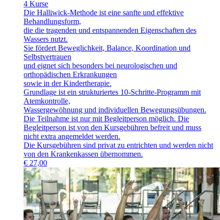
4 Kurse
Die Halliwick-Methode ist eine sanfte und effektive
Behandlungsform,
die die tragenden und entspannenden Eigenschaften des
Wassers nutzt.
Sie fördert Beweglichkeit, Balance, Koordination und
Selbstvertrauen
und eignet sich besonders bei neurologischen und
orthopädischen Erkrankungen
sowie in der Kindertherapie.
Grundlage ist ein strukturiertes 10-Schritte-Programm mit
Atemkontrolle,
Wassergewöhnung und individuellen Bewegungsübungen.
Die Teilnahme ist nur mit Begleitperson möglich. Die
Begleitperson ist von den Kursgebühren befreit und muss
nicht extra angemeldet werden.
Die Kursgebühren sind privat zu entrichten und werden nicht
von den Krankenkassen übernommen.
€
27,00