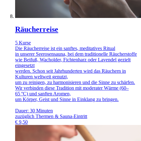
Räucherreise
5 Kurse
Die Räucherreise ist ein sanftes, meditatives Ritual
in unserer Seerosensauna, bei dem traditionelle Räucherstoffe
wie Beifuß, Wacholder, Fichtenharz oder Lavendel gezielt
eingesetzt
werden. Schon seit Jahrhunderten wird das Räuchern in
Kulturen weltweit genutzt,
um zu reinigen, zu harmonisieren und die Sinne zu schärfen.
Wir verbinden diese Tradition mit moderater Wärme (60–
65 °C) und sanften Aromen,
um Körper, Geist und Sinne in Einklang zu bringen.
Dauer: 30 Minuten
zuzüglich Thermen & Sauna-Eintritt
€
9,50