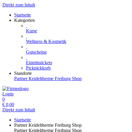
Direkt zum Inhalt
Startseite
Kategorien
Kurse
Wellness & Kosmetik
Gutscheine
Eintrittstickets
Picknickkorb
Standorte
Partner Keideltherme Freiburg Shop
Login
0
€
0,00
Direkt zum Inhalt
Startseite
Partner Keideltherme Freiburg Shop
Partner Keideltherme Freiburg Shop