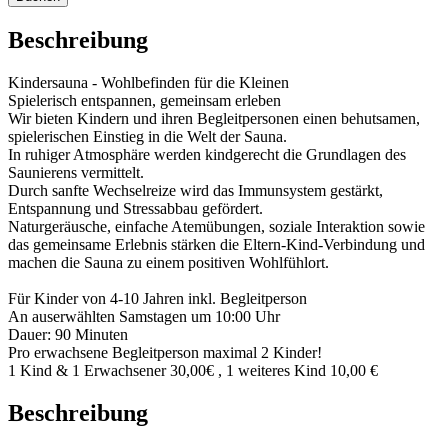
Beschreibung
Kindersauna - Wohlbefinden für die Kleinen
Spielerisch entspannen, gemeinsam erleben
Wir bieten Kindern und ihren Begleitpersonen einen behutsamen,
spielerischen Einstieg in die Welt der Sauna.
In ruhiger Atmosphäre werden kindgerecht die Grundlagen des
Saunierens vermittelt.
Durch sanfte Wechselreize wird das Immunsystem gestärkt,
Entspannung und Stressabbau gefördert.
Naturgeräusche, einfache Atemübungen, soziale Interaktion sowie
das gemeinsame Erlebnis stärken die Eltern-Kind-Verbindung und
machen die Sauna zu einem positiven Wohlfühlort.
Für Kinder von 4-10 Jahren inkl. Begleitperson
An auserwählten Samstagen um 10:00 Uhr
Dauer: 90 Minuten
Pro erwachsene Begleitperson maximal 2 Kinder!
1 Kind & 1 Erwachsener 30,00€ , 1 weiteres Kind 10,00 €
Beschreibung