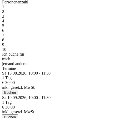
Personenanzahl
1
2
3
4
5
6
7
8
9
10
Ich buche für
mich
jemand anderen
Termine
Sa 15.
08.
2026,
10:00 - 11:30
1 Tag
€ 30,00
inkl. gesetzl. MwSt.
Buchen
Sa 19.
09.
2026,
10:00 - 11:30
1 Tag
€ 30,00
inkl. gesetzl. MwSt.
Buchen