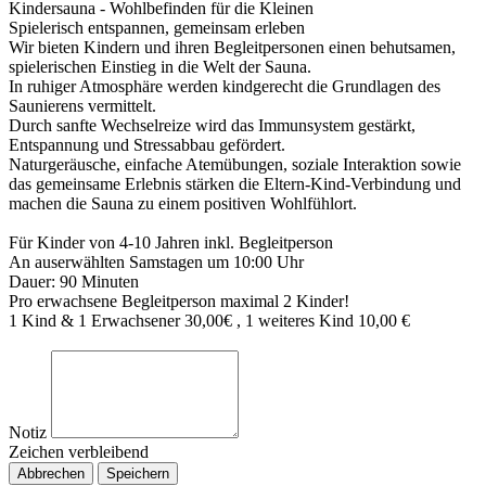
Kindersauna - Wohlbefinden für die Kleinen
Spielerisch entspannen, gemeinsam erleben
Wir bieten Kindern und ihren Begleitpersonen einen behutsamen,
spielerischen Einstieg in die Welt der Sauna.
In ruhiger Atmosphäre werden kindgerecht die Grundlagen des
Saunierens vermittelt.
Durch sanfte Wechselreize wird das Immunsystem gestärkt,
Entspannung und Stressabbau gefördert.
Naturgeräusche, einfache Atemübungen, soziale Interaktion sowie
das gemeinsame Erlebnis stärken die Eltern-Kind-Verbindung und
machen die Sauna zu einem positiven Wohlfühlort.
Für Kinder von 4-10 Jahren inkl. Begleitperson
An auserwählten Samstagen um 10:00 Uhr
Dauer: 90 Minuten
Pro erwachsene Begleitperson maximal 2 Kinder!
1 Kind & 1 Erwachsener 30,00€ , 1 weiteres Kind 10,00 €
Notiz
Zeichen verbleibend
Abbrechen
Speichern