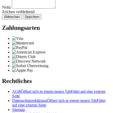
Notiz
Zeichen verbleibend
Abbrechen
Speichern
Zahlungsarten
Rechtliches
AGB
Öffnet sich in einem neuen Tab
Führt auf eine externe
Seite
Datenschutzerklärung
Öffnet sich in einem neuen Tab
Führt
auf eine externe Seite
Sitemap