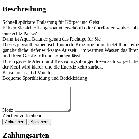
Beschreibung
Schnell spürbare Entlastung für Körper und Geist
Fühlen Sie sich oft angespannt, erschöpft oder überfordert – aber hab
eine echte Pause?
Dann ist Aqua Balance genau das Richtige für Sie.
Dieses physiotherapeutisch fundierte Kurzprogramm bietet Ihnen eine
ganzheitliche, tiefenwirksame Auszeit – im warmen Wasser, das Ihren 
und Ihren Geist zur Ruhe kommen lässt.
Durch gezielte Atem- und Bewegungsübungen lösen sich körperlich
der Kopf wird klarer, und die Energie kehrt zurück.
Kursdauer ca. 60 Minuten,
Bequeme Sportkleidung und Badekleidung
Notiz
Zeichen verbleibend
Abbrechen
Speichern
Zahlungsarten