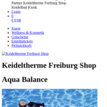
Partner Keideltherme Freiburg Shop
Keidelbad Kiosk
Login
0
€
0,00
Kurse
Wellness & Kosmetik
Gutscheine
Eintrittstickets
Picknickkorb
Keideltherme Freiburg Shop
Aqua Balance