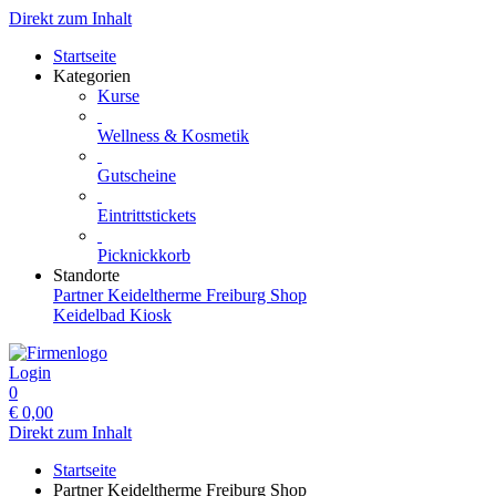
Direkt zum Inhalt
Startseite
Kategorien
Kurse
Wellness & Kosmetik
Gutscheine
Eintrittstickets
Picknickkorb
Standorte
Partner Keideltherme Freiburg Shop
Keidelbad Kiosk
Login
0
€
0,00
Direkt zum Inhalt
Startseite
Partner Keideltherme Freiburg Shop