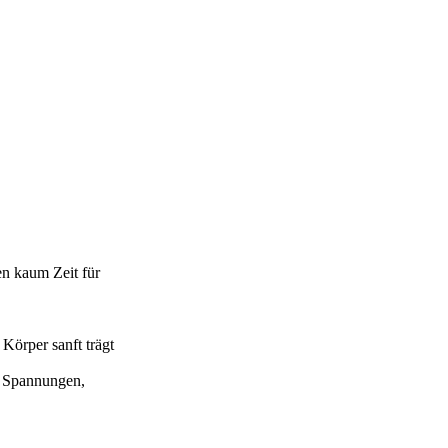
en kaum Zeit für
Körper sanft trägt
e Spannungen,