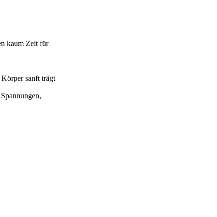
en kaum Zeit für
Körper sanft trägt
e Spannungen,