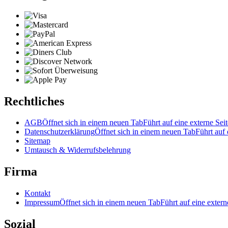
Rechtliches
AGB
Öffnet sich in einem neuen Tab
Führt auf eine externe Seit
Datenschutzerklärung
Öffnet sich in einem neuen Tab
Führt auf 
Sitemap
Umtausch & Widerrufsbelehrung
Firma
Kontakt
Impressum
Öffnet sich in einem neuen Tab
Führt auf eine extern
Sozial